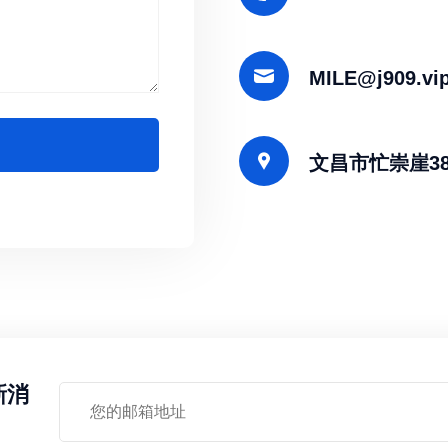
MILE@j909.vi
文昌市忙崇崖38
新消