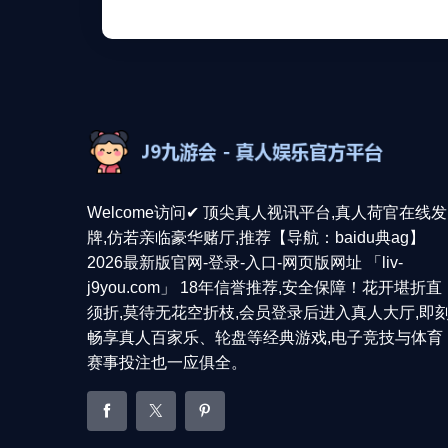
Welcome访问✔ 顶尖真人视讯平台,真人荷官在线发
牌,仿若亲临豪华赌厅,推荐【导航：baidu典ag】
2026最新版官网-登录-入口-网页版网址 「liv-
j9you.com」 18年信誉推荐,安全保障！花开堪折直
须折,莫待无花空折枝,会员登录后进入真人大厅,即
畅享真人百家乐、轮盘等经典游戏,电子竞技与体育
赛事投注也一应俱全。