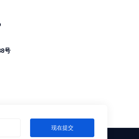
p
8号
现在提交