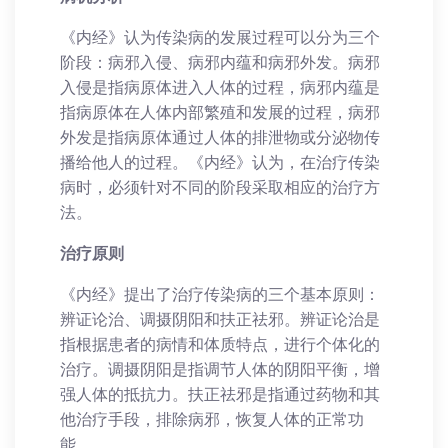
《内经》认为传染病的发展过程可以分为三个
阶段：病邪入侵、病邪内蕴和病邪外发。病邪
入侵是指病原体进入人体的过程，病邪内蕴是
指病原体在人体内部繁殖和发展的过程，病邪
外发是指病原体通过人体的排泄物或分泌物传
播给他人的过程。《内经》认为，在治疗传染
病时，必须针对不同的阶段采取相应的治疗方
法。
治疗原则
《内经》提出了治疗传染病的三个基本原则：
辨证论治、调摄阴阳和扶正祛邪。辨证论治是
指根据患者的病情和体质特点，进行个体化的
治疗。调摄阴阳是指调节人体的阴阳平衡，增
强人体的抵抗力。扶正祛邪是指通过药物和其
他治疗手段，排除病邪，恢复人体的正常功
能。