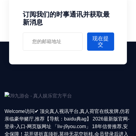
订阅我们的时事通讯并获取最
新消息
现在提
交
Welcome访问✔ 顶尖真人视讯平台,真人荷官在线发牌,仿若
亲临豪华赌厅,推荐【导航：baidu典ag】 2026最新版官网-
登录-入口-网页版网址 「liv-j9you.com」 18年信誉推荐,安
全保障！花开堪折直须折,莫待无花空折枝,会员登录后进入