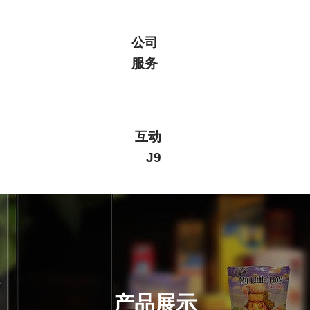
公司
服务
互动
J9
产品展示